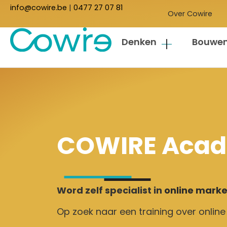
info@cowire.be
|
0477 27 07 81
Over Cowire
Denken
Bouwe
COWIRE Aca
Word zelf specialist in
online marke
Op zoek naar een training over onlin