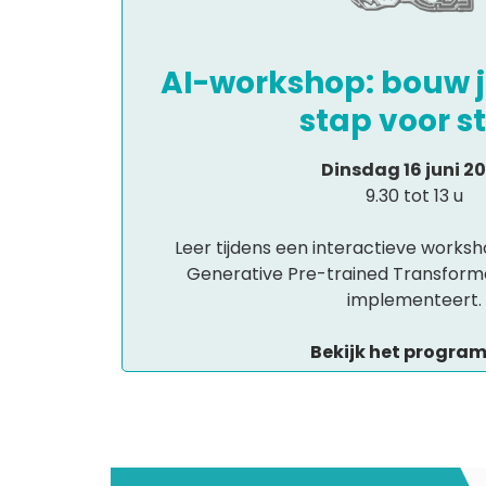
AI-workshop: bouw j
stap voor s
Dinsdag 16 juni 2
9.30 tot 13 u
Leer tijdens een interactieve worksh
Generative Pre-trained Transform
implementeert.
Bekijk het progr