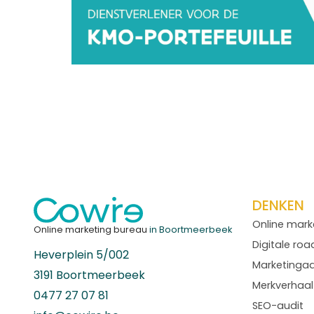
DENKEN
Online mark
Online marketing bureau
in Boortmeerbeek
Digitale ro
Heverplein 5/002
Marketinga
3191 Boortmeerbeek
Merkverhaal
0477 27 07 81
SEO-audit