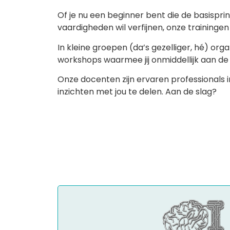
Of je nu een beginner bent die de basisprin
vaardigheden wil verfijnen, onze training
In kleine groepen (da’s gezelliger, hé) or
workshops waarmee jij onmiddellijk aan de
Onze docenten zijn ervaren professionals 
inzichten met jou te delen. Aan de slag?