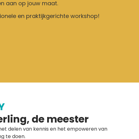
gen aan op jouw maat.
sionele en praktijkgerichte workshop!
Y
rling, de meester
 het delen van kennis en het empoweren van
g te doen.