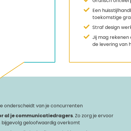
Grafisch ontwerp
Een huisstijlhandb
toekomstige gra
Straf design wer
Jij mag rekenen 
de levering van 
 je onderscheidt van je concurrenten
oor al je communicatiedragers
. Zo zorg je ervoor
en bijgevolg geloofwaardig overkomt