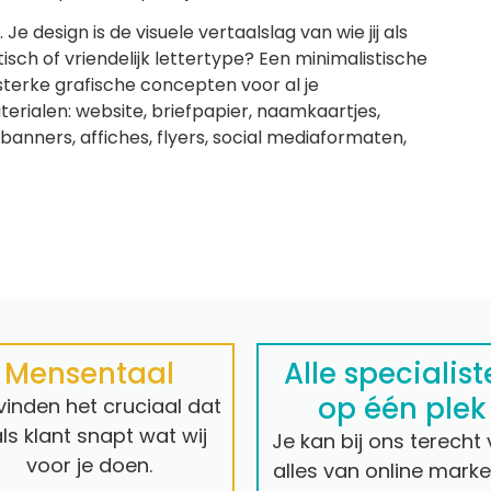
e design is de visuele vertaalslag van wie jij als
tisch of vriendelijk lettertype? Een minimalistische
terke grafische concepten voor al je
alen: website, briefpapier, naamkaartjes,
banners, affiches, flyers, social mediaformaten,
Mensentaal
Alle specialis
op één plek
inden het cruciaal dat
 als klant snapt wat wij
Je kan bij ons terecht
voor je doen.
alles van online marke