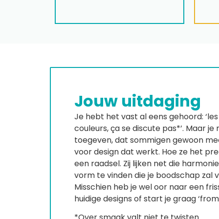
Jouw uitdaging
Je hebt het vast al eens gehoord: ‘les
couleurs, ça se discute pas*’. Maar je
toegeven, dat sommigen gewoon me
voor design dat werkt. Hoe ze het prec
een raadsel. Zij lijken net die harmoni
vorm te vinden die je boodschap zal 
Misschien heb je wel oor naar een fris
huidige designs of start je graag ‘fro
*Over smaak valt niet te twisten.