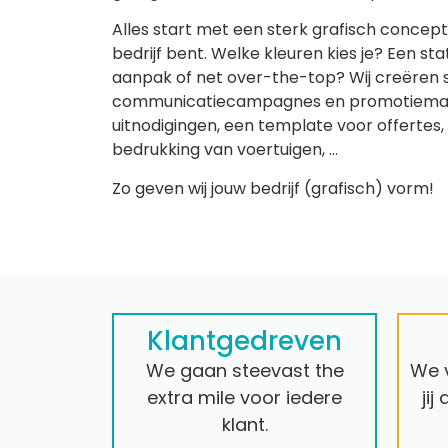
Alles start met een sterk grafisch concept. J
bedrijf bent. Welke kleuren kies je? Een sta
aanpak of net over-the-top? Wij creëren s
communicatiecampagnes en promotiemateri
uitnodigingen, een template voor offertes, 
bedrukking van voertuigen, …
Zo geven wij jouw bedrijf (grafisch) vorm!
Klantgedreven
We gaan steevast the
We v
extra mile voor iedere
jij
klant.