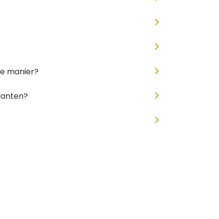
ve manier?
lanten?