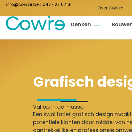
info@cowire.be
|
0477 27 07 81
Over Cowire
Denken
Bouwe
Grafisch desi
Val op in de massa
Een kwalitatief grafisch design maakt
potentiële klanten door middel van h
aantrekkelijke en professionele ontwe