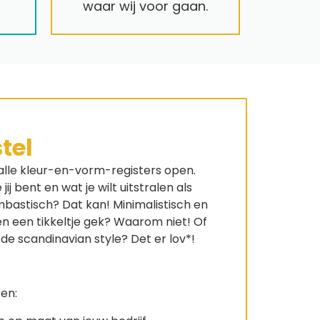
waar wij voor gaan.
tel
 alle kleur-en-vorm-registers open.
 jij bent en wat je wilt uitstralen als
bastisch? Dat kan! Minimalistisch en
k en een tikkeltje gek? Waarom niet! Of
 de scandinavian style? Det er lov*!
en: