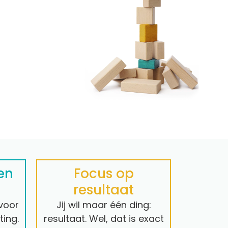
ten
Focus op
resultaat
 voor
Jij wil maar één ding:
ting.
resultaat. Wel, dat is exact