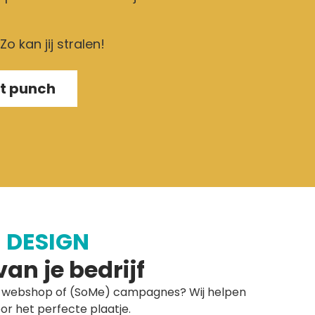
Zo kan jij stralen!
et punch
 DESIGN
van je bedrijf
e, webshop of (SoMe) campagnes? Wij helpen
r het perfecte plaatje.