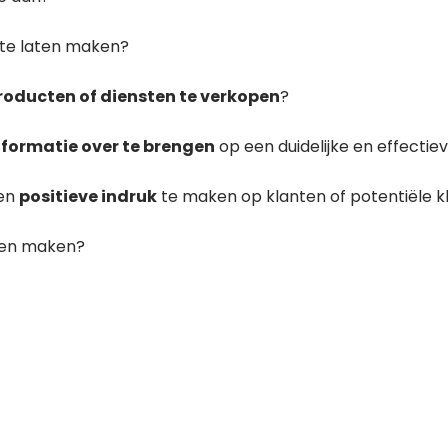
 te laten maken?
roducten of diensten te verkopen
?
nformatie over te brengen
op een duidelijke en effectie
een
positieve indruk
te maken op klanten of potentiële k
aten maken?