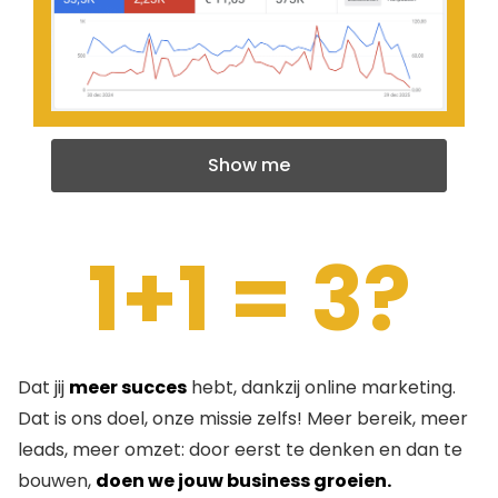
Show me
1+1 = 3?
Dat jij
meer succes
hebt, dankzij online marketing.
Dat is ons doel, onze missie zelfs! Meer bereik, meer
leads, meer omzet: door eerst te denken en dan te
bouwen,
doen we jouw business groeien.