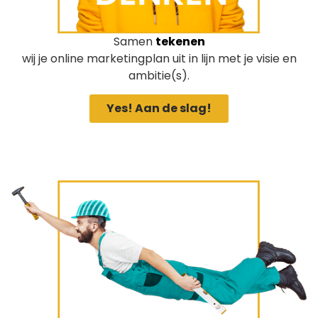
Samen
tekenen
wij je online marketingplan uit in lijn met je visie en
ambitie(s).
Yes! Aan de slag!