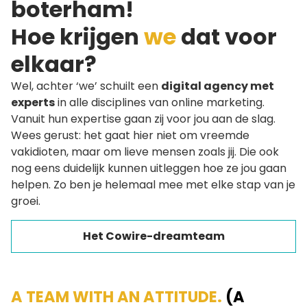
boterham!
Hoe krijgen
we
dat voor
elkaar?
Wel, achter ‘we’ schuilt een
digital agency met
experts
in alle disciplines van online marketing.
Vanuit hun expertise gaan zij voor jou aan de slag.
Wees gerust: het gaat hier niet om vreemde
vakidioten, maar om lieve mensen zoals jij. Die ook
nog eens duidelijk kunnen uitleggen hoe ze jou gaan
helpen. Zo ben je helemaal mee met elke stap van je
groei.
Het Cowire-dreamteam
A TEAM WITH AN ATTITUDE.
(A