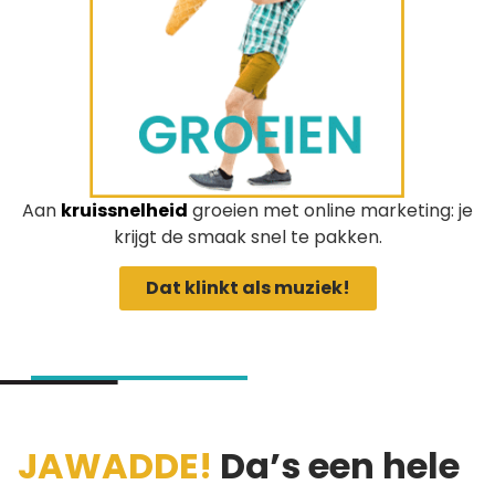
Aan
kruissnelheid
groeien met online marketing: je
krijgt de smaak snel te pakken.
Dat klinkt als muziek!
JAWADDE!
Da’s een hele