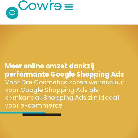
Ik wil/zoek:
Over Cowire
Meer online omzet dankzij
performante Google Shopping Ads
Voor Dre Cosmetics kozen we resoluut
voor Google Shopping Ads als
kernkanaal. Shopping Ads zijn ideaal
voor e-commerce.