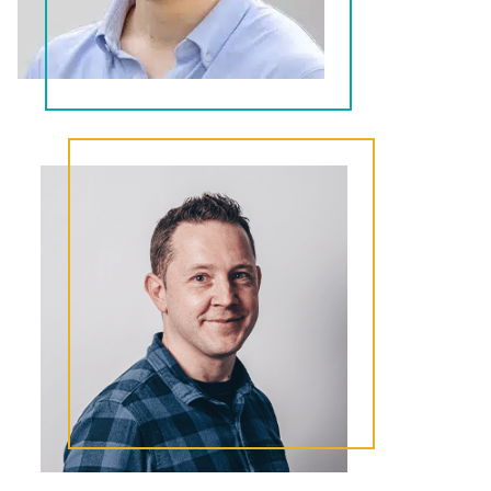
Michael
Webdesigner + Graphic
designer