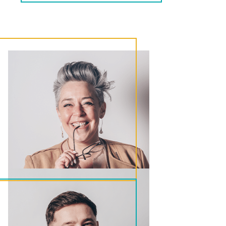
Valeska
GDPR