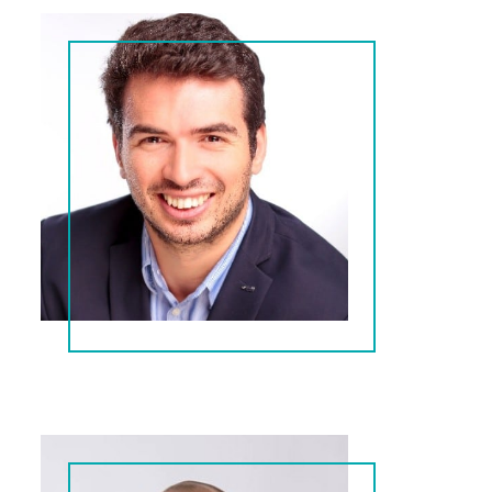
Gabriel
AI-expert