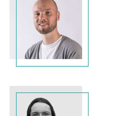
Kevin
SEO-expert