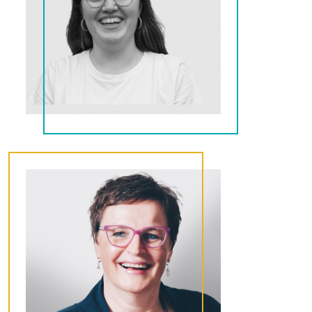
Lisa
Copywriter
Lies
Copywriter