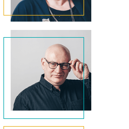
Joris
Webdeveloper