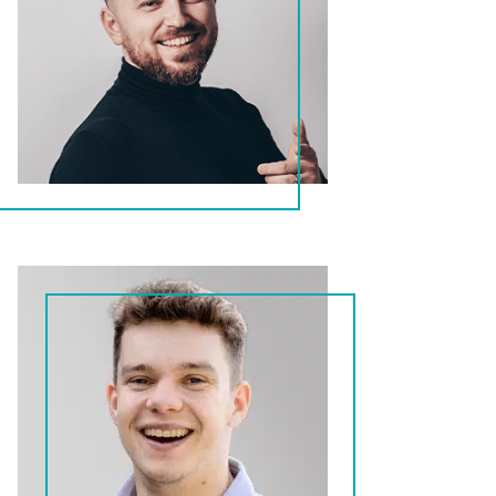
Maxim
Performance marketeer
Jeremy
Performance marketeer