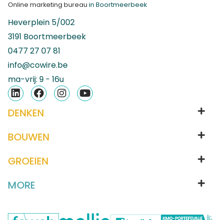
Online marketing bureau
in Boortmeerbeek
Heverplein 5/002
3191 Boortmeerbeek
0477 27 07 81
info@cowire.be
ma-vrij: 9 - 16u
DENKEN
BOUWEN
GROEIEN
MORE