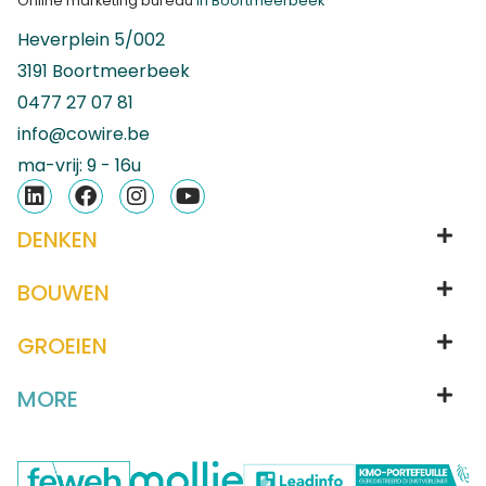
Online marketing bureau
in Boortmeerbeek
Heverplein 5/002
3191 Boortmeerbeek
0477 27 07 81
info@cowire.be
ma-vrij: 9 - 16u
DENKEN
BOUWEN
GROEIEN
MORE