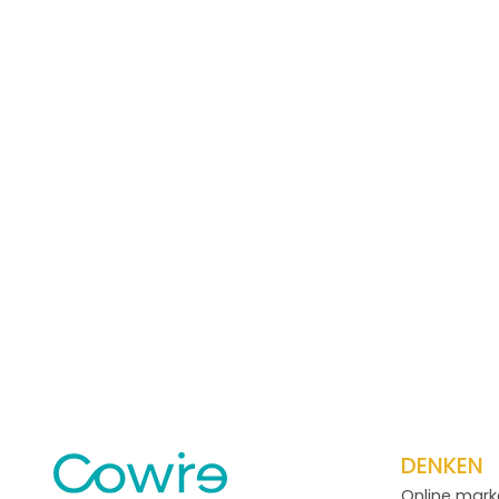
DENKEN
Online mark