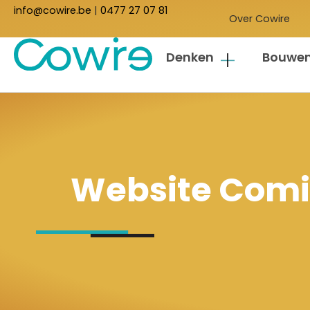
info@cowire.be
|
0477 27 07 81
Over Cowire
Denken
Bouwe
Website Comic