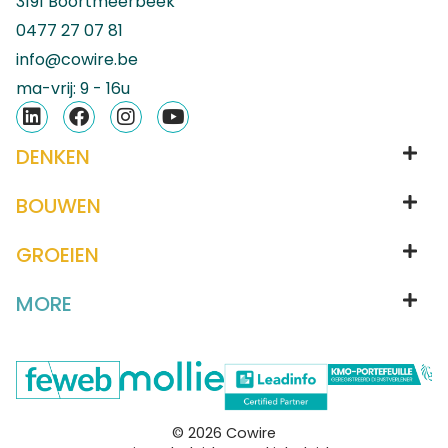
3191 Boortmeerbeek
0477 27 07 81
info@cowire.be
ma-vrij: 9 - 16u
DENKEN
BOUWEN
GROEIEN
MORE
© 2026 Cowire