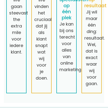
op
resultaat
gaan
vinden
één
Jij wil
steevast
het
plek
maar
the
cruciaal
Je kan
één
extra
dat jij
bij ons
ding:
mile
als
terecht
resultaat.
voor
klant
voor
Wel,
iedere
snapt
alles
dat is
klant.
wat
van
exact
wij
online
waar
voor
marketing.
wij
je
voor
doen.
gaan.