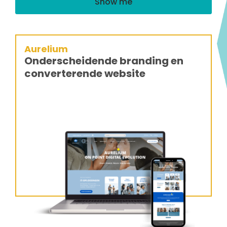
Show me
Aurelium
Onderscheidende branding en
converterende website