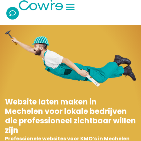
Ik wil/zoek:
Over Cowire
Website laten maken in
Mechelen voor lokale bedrijven
die professioneel zichtbaar willen
zijn
Professionele websites voor KMO’s in Mechelen