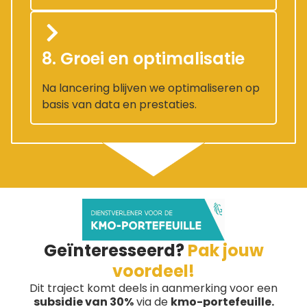
8. Groei en optimalisatie
Na lancering blijven we optimaliseren op
basis van data en prestaties.
Geïnteresseerd?
Pak jouw
voordeel!
Dit traject komt deels in aanmerking voor een
subsidie van 30%
via de
kmo-portefeuille.