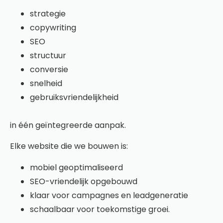
strategie
copywriting
SEO
structuur
conversie
snelheid
gebruiksvriendelijkheid
in één geïntegreerde aanpak.
Elke website die we bouwen is:
mobiel geoptimaliseerd
SEO-vriendelijk opgebouwd
klaar voor campagnes en leadgeneratie
schaalbaar voor toekomstige groei.