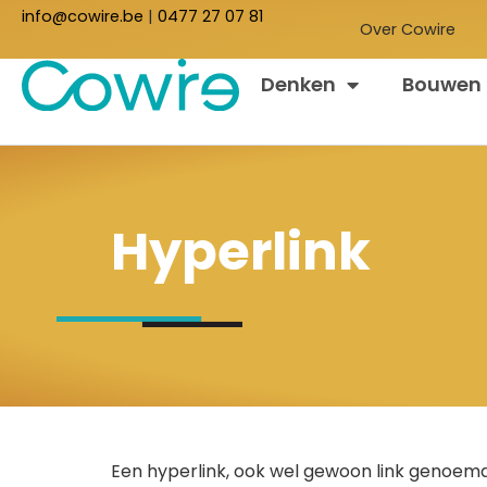
info@cowire.be
|
0477 27 07 81
Over Cowire
Denken
Bouwen
Hyperlink
Een hyperlink, ook wel gewoon link genoemd,