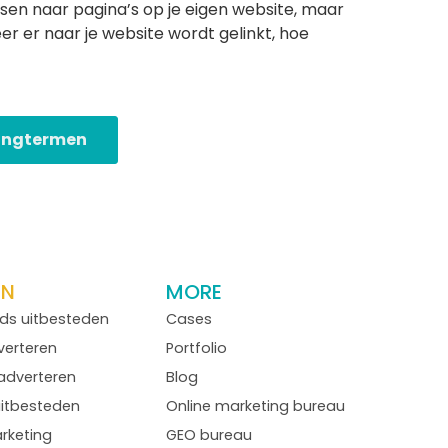
sen naar pagina’s op je eigen website, maar
er er naar je website wordt gelinkt, hoe
tingtermen
EN
MORE
ds uitbesteden
Cases
erteren
Portfolio
-adverteren
Blog
uitbesteden
Online marketing bureau
rketing
GEO bureau