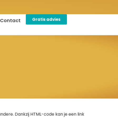
Gratis advies
Contact
andere. Dankzij
HTML
-code kan je een link