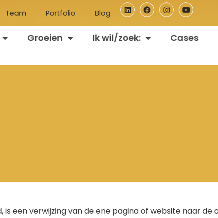
Team
Portfolio
Blog
Groeien
Ik wil/zoek:
Cases
 is een verwijzing van de ene pagina of website naar de 