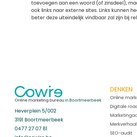
toevoegen aan een woord (of zinsdeel), maar
ook links naar externe sites. Links kunnen hee
beter deze uiteindelijk vindbaar zal zijn bij 
DENKEN
Online mark
Online marketing bureau
in Boortmeerbeek
Digitale ro
Heverplein 5/002
Marketinga
3191 Boortmeerbeek
Merkverhaal
0477 27 07 81
SEO-audit